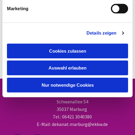
Marketing
Details zeigen
Cookies zulassen
Auswahl erlauben
Nur notwendige Cookies
Dekanat Marburg
Schwanallee 54
35037 Marburg
Tel.: 06421 3040380
E-Mail: dekanat.marburg@ekkw.de