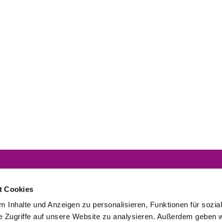
Dekanat Marburg
Schwanallee 54
t Cookies
35037 Marburg
 Inhalte und Anzeigen zu personalisieren, Funktionen für sozia
Tel.: 06421 3040380
e Zugriffe auf unsere Website zu analysieren. Außerdem geben w