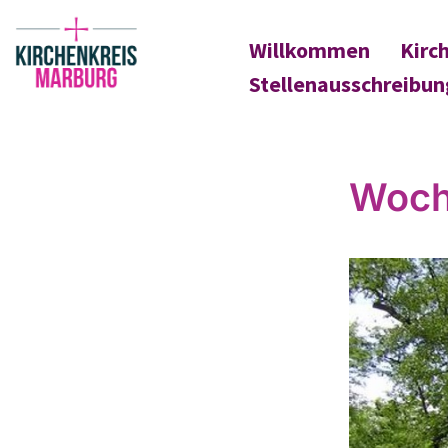
Willkommen
Kirc
Stellenausschreibu
Woch