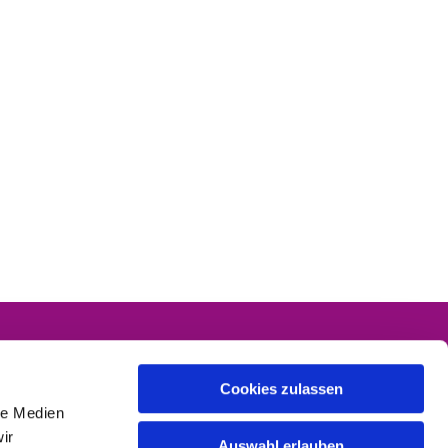
Cookies zulassen
le Medien
ir
Auswahl erlauben