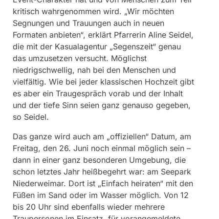
kritisch wahrgenommen wird. „Wir möchten
Segnungen und Trauungen auch in neuen
Formaten anbieten“, erklärt Pfarrerin Aline Seidel,
die mit der Kasualagentur „Segenszeit“ genau
das umzusetzen versucht. Möglichst
niedrigschwellig, nah bei den Menschen und
vielfältig. Wie bei jeder klassischen Hochzeit gibt
es aber ein Traugespräch vorab und der Inhalt
und der tiefe Sinn seien ganz genauso gegeben,
so Seidel.
Das ganze wird auch am „offiziellen“ Datum, am
Freitag, den 26. Juni noch einmal möglich sein –
dann in einer ganz besonderen Umgebung, die
schon letztes Jahr heißbegehrt war: am Seepark
Niederweimar. Dort ist „Einfach heiraten“ mit den
Füßen im Sand oder im Wasser möglich. Von 12
bis 20 Uhr sind ebenfalls wieder mehrere
Traupersonen im Einsatz, für vorangemeldete