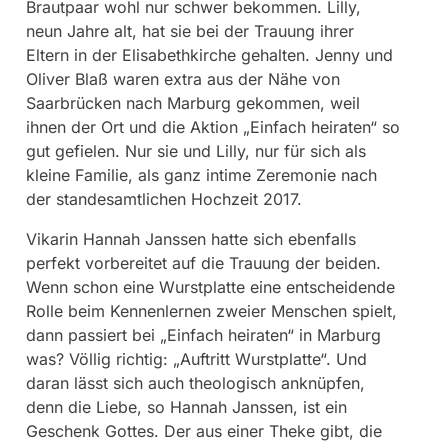
Brautpaar wohl nur schwer bekommen. Lilly,
neun Jahre alt, hat sie bei der Trauung ihrer
Eltern in der Elisabethkirche gehalten. Jenny und
Oliver Blaß waren extra aus der Nähe von
Saarbrücken nach Marburg gekommen, weil
ihnen der Ort und die Aktion „Einfach heiraten“ so
gut gefielen. Nur sie und Lilly, nur für sich als
kleine Familie, als ganz intime Zeremonie nach
der standesamtlichen Hochzeit 2017.
Vikarin Hannah Janssen hatte sich ebenfalls
perfekt vorbereitet auf die Trauung der beiden.
Wenn schon eine Wurstplatte eine entscheidende
Rolle beim Kennenlernen zweier Menschen spielt,
dann passiert bei „Einfach heiraten“ in Marburg
was? Völlig richtig: „Auftritt Wurstplatte“. Und
daran lässt sich auch theologisch anknüpfen,
denn die Liebe, so Hannah Janssen, ist ein
Geschenk Gottes. Der aus einer Theke gibt, die