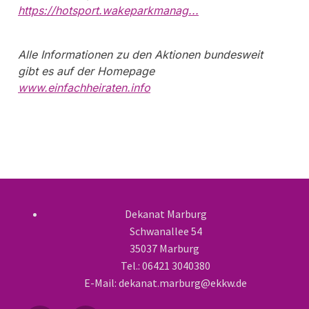
https://hotsport.wakeparkmanag...
Alle Informationen zu den Aktionen bundesweit
gibt es auf der Homepage
www.einfachheiraten.info
Dekanat Marburg
Schwanallee 54
35037 Marburg
Tel.: 06421 3040380
E-Mail: dekanat.marburg@ekkw.de